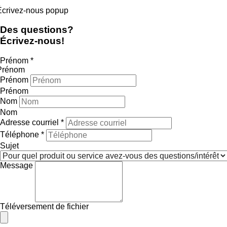
Écrivez-nous popup
Des questions?
Écrivez-nous!
Prénom
*
Prénom
Prénom
Prénom
Nom
Nom
Adresse courriel
*
Téléphone
*
Sujet
Message
Téléversement de fichier