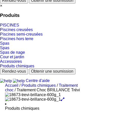
Rendez-vous
Obtenir une soumission
×
Produits
PISCINES
Piscines creusées
Piscines semi-creusées
Piscines hors terre
Spas
Spas
Spas de nage
Cour et jardin
Accessoires
Produits chimiques
Rendez-vous
Obtenir une soumission
Centre d'aide
Accueil
/
Produits chimiques
/
Traitement
choc
/ Traitement Choc BRILLANCE Trévi
Produits chimiques