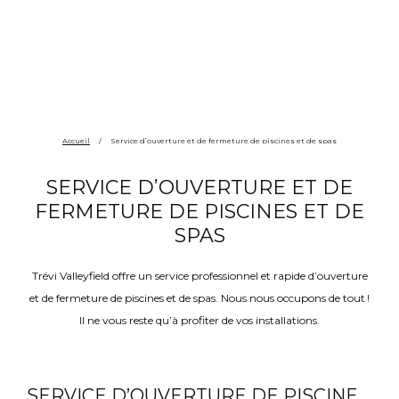
Accueil
/
Service d’ouverture et de fermeture de piscines et de spas
SERVICE D’OUVERTURE ET DE
FERMETURE DE PISCINES ET DE
SPAS
Trévi Valleyfield offre un service professionnel et rapide d’ouverture
et de fermeture de piscines et de spas. Nous nous occupons de tout !
Il ne vous reste qu’à profiter de vos installations.
SERVICE D’OUVERTURE DE PISCINE