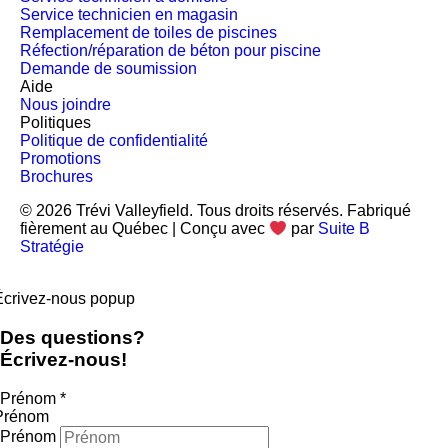
Service technicien en magasin
Remplacement de toiles de piscines
Réfection/réparation de béton pour piscine
Demande de soumission
Aide
Nous joindre
Politiques
Politique de confidentialité
Promotions
Brochures
© 2026 Trévi Valleyfield. Tous droits réservés. Fabriqué
fièrement au Québec | Conçu avec
par
Suite B
Stratégie
Écrivez-nous popup
Des questions?
Écrivez-nous!
Prénom
*
Prénom
Prénom