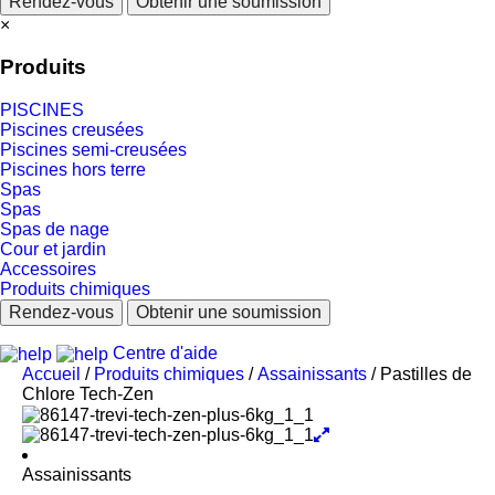
Rendez-vous
Obtenir une soumission
×
Produits
PISCINES
Piscines creusées
Piscines semi-creusées
Piscines hors terre
Spas
Spas
Spas de nage
Cour et jardin
Accessoires
Produits chimiques
Rendez-vous
Obtenir une soumission
Centre d'aide
Accueil
/
Produits chimiques
/
Assainissants
/ Pastilles de
Chlore Tech-Zen
Assainissants