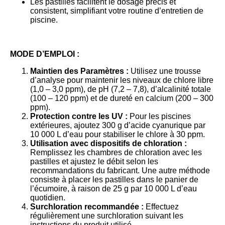
Les pastilles facilitent le dosage précis et
consistent, simplifiant votre routine d’entretien de
piscine.
MODE D’EMPLOI :
Maintien des Paramètres :
Utilisez une trousse
d’analyse pour maintenir les niveaux de chlore libre
(1,0 – 3,0 ppm), de pH (7,2 – 7,8), d’alcalinité totale
(100 – 120 ppm) et de dureté en calcium (200 – 300
ppm).
Protection contre les UV :
Pour les piscines
extérieures, ajoutez 300 g d’acide cyanurique par
10 000 L d’eau pour stabiliser le chlore à 30 ppm.
Utilisation avec dispositifs de chloration :
Remplissez les chambres de chloration avec les
pastilles et ajustez le débit selon les
recommandations du fabricant. Une autre méthode
consiste à placer les pastilles dans le panier de
l’écumoire, à raison de 25 g par 10 000 L d’eau
quotidien.
Surchloration recommandée :
Effectuez
régulièrement une surchloration suivant les
instructions du produit utilisé.