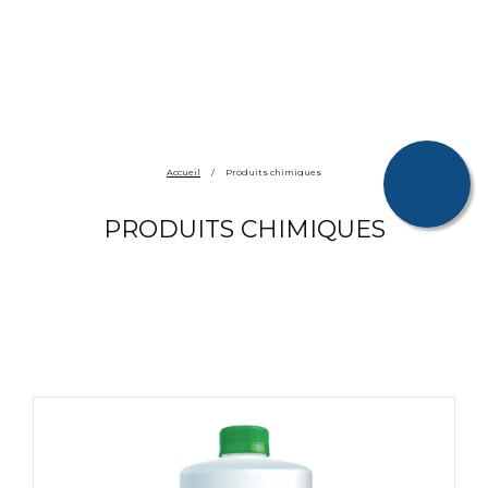
Accueil
/
Produits chimiques
PRODUITS CHIMIQUES