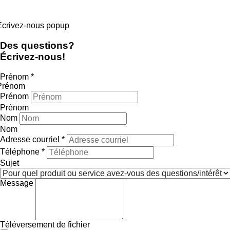
Écrivez-nous popup
Des questions?
Écrivez-nous!
Prénom
*
Prénom
Prénom
Prénom
Nom
Nom
Adresse courriel
*
Téléphone
*
Sujet
Message
Téléversement de fichier