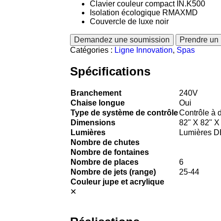
Clavier couleur compact IN.K500
Isolation écologique RMAXMD
Couvercle de luxe noir
Demandez une soumission
Prendre un
Catégories :
Ligne Innovation
,
Spas
Spécifications
Branchement
240V
Chaise longue
Oui
Type de système de contrôle
Contrôle à d
Dimensions
82" X 82" X
Lumières
Lumières D
Nombre de chutes
Nombre de fontaines
Nombre de places
6
Nombre de jets (range)
25-44
Couleur jupe et acrylique
✕