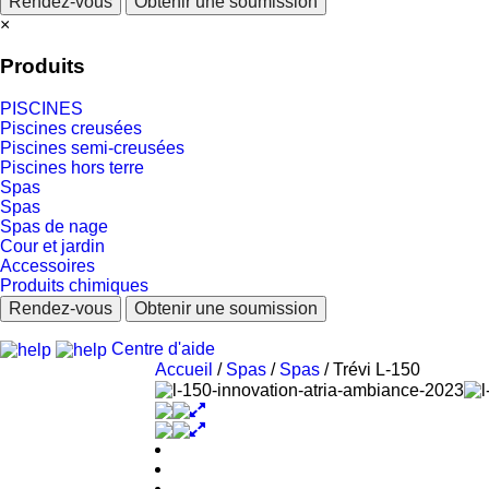
Rendez-vous
Obtenir une soumission
×
Produits
PISCINES
Piscines creusées
Piscines semi-creusées
Piscines hors terre
Spas
Spas
Spas de nage
Cour et jardin
Accessoires
Produits chimiques
Rendez-vous
Obtenir une soumission
Centre d'aide
Accueil
/
Spas
/
Spas
/ Trévi L-150