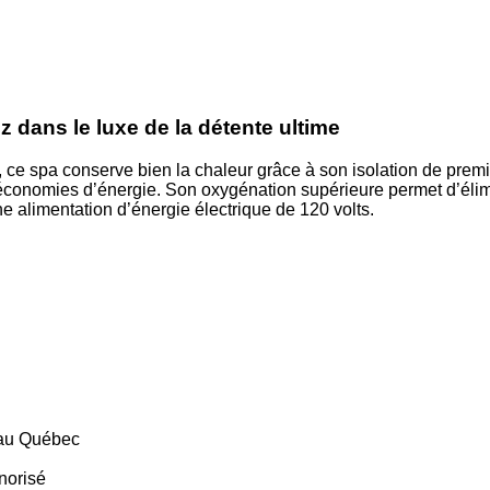
z dans le luxe de la détente ultime
e spa conserve bien la chaleur grâce à son isolation de première
es économies d’énergie. Son oxygénation supérieure permet d’éli
une alimentation d’énergie électrique de 120 volts.
 au Québec
onorisé