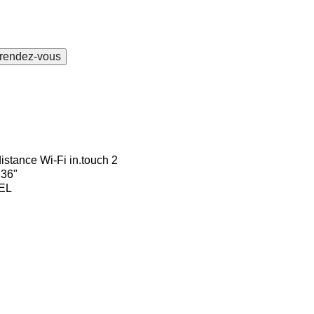
 rendez-vous
istance Wi-Fi in.touch 2
 36"
EL