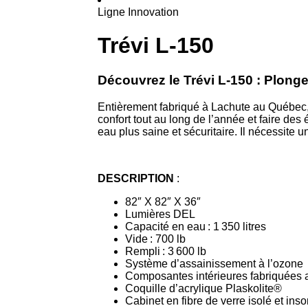
Ligne Innovation
Trévi L-150
Découvrez le Trévi L-150 : Plonge
Entièrement fabriqué à Lachute au Québec, c
confort tout au long de l’année et faire d
eau plus saine et sécuritaire. Il nécessite 
DESCRIPTION
:
82″ X 82″ X 36″
Lumières DEL
Capacité en eau : 1 350 litres
Vide : 700 lb
Rempli : 3 600 lb
Système d’assainissement à l’ozone
Composantes intérieures fabriquées
Coquille d’acrylique Plaskolite®
Cabinet en fibre de verre isolé et ins