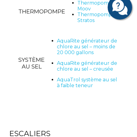
Thermopompe –
Moov
THERMOPOMPE
Thermopompe
Stratos
AquaRite générateur de
chlore au sel – moins de
20 000 gallons
SYSTÈME
AquaRite générateur de
AU SEL
chlore au sel – creusée
AquaTrol système au sel
à faible teneur
ESCALIERS