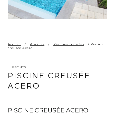
Accueil
/
Piscines
/
Piscines creusées
/ Piscine
creusée Acero
PISCINES
PISCINE CREUSÉE
ACERO
PISCINE CREUSÉE ACERO