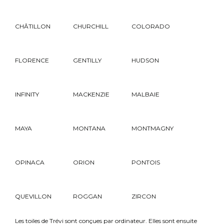
CHÂTILLON
CHURCHILL
COLORADO
FLORENCE
GENTILLY
HUDSON
INFINITY
MACKENZIE
MALBAIE
MAYA
MONTANA
MONTMAGNY
OPINACA
ORION
PONTOIS
QUEVILLON
ROGGAN
ZIRCON
Les toiles de Trévi sont conçues par ordinateur. Elles sont ensuite