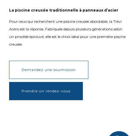
La piscine creusée traditionnelle à panneaux d’acier
Pour ceux qui recherchent une piscine creusée abordable, la Trévi
Acéro est la réponse. Fabriquée depuis plusieurs générations selon
un procédé éprouvé, elle est le choix idéal pour une première piscine
creusée.
Demandez une soumission
Prendre un rendez-vous