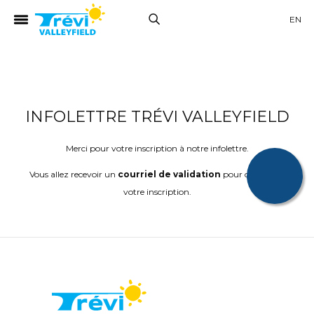
EN
UITS
INFOLETTRE TRÉVI VALLEYFIELD
Merci pour votre inscription à notre infolettre.
Vous allez recevoir un
courriel de validation
pour confirmer
votre inscription.
RES
S
S